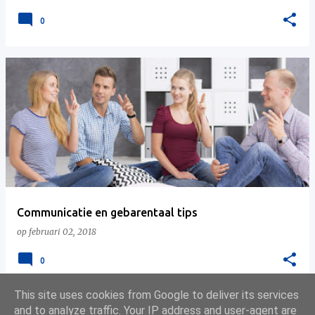
0
Communicatie en gebarentaal tips
op
februari 02, 2018
0
This site uses cookies from Google to deliver its services
and to analyze traffic. Your IP address and user-agent are