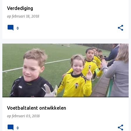
Verdediging
op
februari 18, 2018
0
Voetbaltalent ontwikkelen
op
februari 03, 2018
0