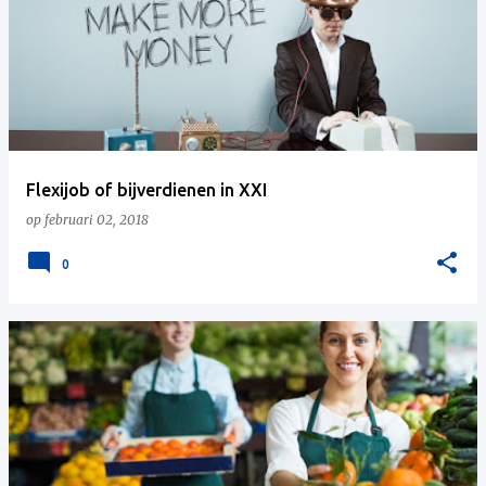
Flexijob of bijverdienen in XXI
op
februari 02, 2018
0