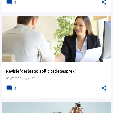
0
Revisie 'geslaagd sollicitatiegesprek'
op
februari 02, 2018
0