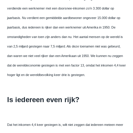
verdiende een werknemer met een doorsnee-inkomen zo’n 3.300 dollar op
jaarbasis. Nu verdient een gemiddelde aardbewoner ongeveer 15.000 dollar op
jaarbasis, dus iedereen is rijker dan een werknemer uit Amerika in 1950. De
omstandigheden van toen zijn anders dan nu. Het aantal mensen op de wereld is
van 2,5 miljard gestegen naar 7,5 miljard. Als deze toenamen niet was gebeurd,
dan waren we niet veel rijker dan een Amerikaan uit 1950. We kunnen nu zeggen
dat de wereldeconomie gestegen is met een factor 13, omdat het inkomen 4,4 keer
hoger ligt en de wereldbevolking keer drie is gestegen.
Is iedereen even rijk?
Dat het inkomen 4,4 keer gestegen is, wilt niet zeggen dat iedereen meteen meer