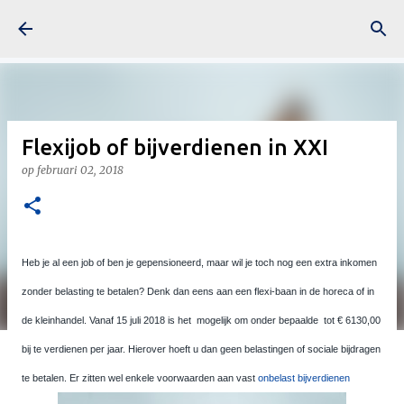
Doorgaan naar hoofdcontent
Flexijob of bijverdienen in XXI
op
februari 02, 2018
Heb je al een job of ben je gepensioneerd, maar wil je toch nog een extra inkomen
zonder belasting te betalen? Denk dan eens aan een flexi-baan in de horeca of in
de kleinhandel. Vanaf 15 juli 2018 is het mogelijk om onder bepaalde tot € 6130,00
bij te verdienen per jaar. Hierover hoeft u dan geen belastingen of sociale bijdragen
te betalen. Er zitten wel enkele voorwaarden aan vast
onbelast bijverdienen