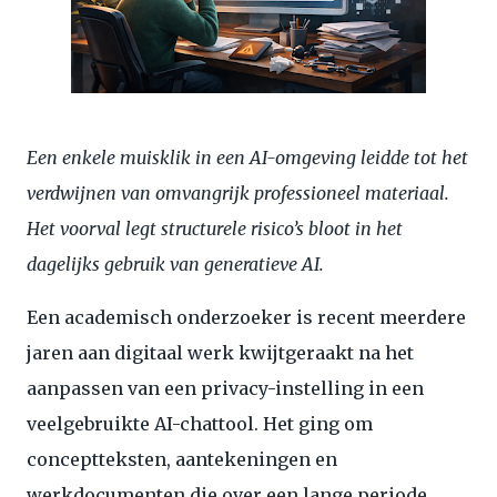
Een enkele muisklik in een AI-omgeving leidde tot het
verdwijnen van omvangrijk professioneel materiaal.
Het voorval legt structurele risico’s bloot in het
dagelijks gebruik van generatieve AI.
Een academisch onderzoeker is recent meerdere
jaren aan digitaal werk kwijtgeraakt na het
aanpassen van een privacy-instelling in een
veelgebruikte AI-chattool. Het ging om
conceptteksten, aantekeningen en
werkdocumenten die over een lange periode