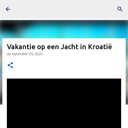
Doorgaan naar hoofdcontent
Vakantie op een Jacht in Kroatië
op
september 29, 2024