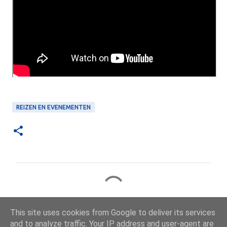
REIZEN EN EVENEMENTEN
R
e
a
This site uses cookies from Google to deliver its services
c
and to analyze traffic. Your IP address and user-agent are