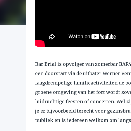
Bar Brial is opvolger van zomerbar BAR4.
een doorstart via de uitbater Werner Ven
laagdrempelige familieactiviteiten de b
groene omgeving van het fort wordt zove
luidruchtige feesten of concerten. Wel z
je er bijvoorbeeld terecht voor gezinsbr
publiek en is iedereen welkom om langs