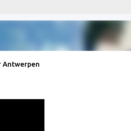
Doorgaan naar hoofdcontent
ur Antwerpen