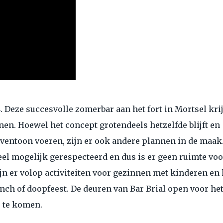
 Deze succesvolle zomerbar aan het fort in Mortsel kri
nen. Hoewel het concept grotendeels hetzelfde blijft en
oventoon voeren, zijn er ook andere plannen in de maak
el mogelijk gerespecteerd en dus is er geen ruimte voo
ijn er volop activiteiten voor gezinnen met kinderen en
unch of doopfeest. De deuren van Bar Brial open voor he
 te komen.