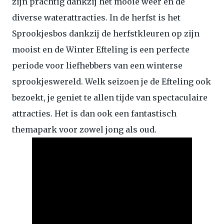
zijn prachtig dankzij het mooie weer en de
diverse waterattracties. In de herfst is het
Sprookjesbos dankzij de herfstkleuren op zijn
mooist en de Winter Efteling is een perfecte
periode voor liefhebbers van een winterse
sprookjeswereld. Welk seizoen je de Efteling ook
bezoekt, je geniet te allen tijde van spectaculaire
attracties. Het is dan ook een fantastisch
themapark voor zowel jong als oud.