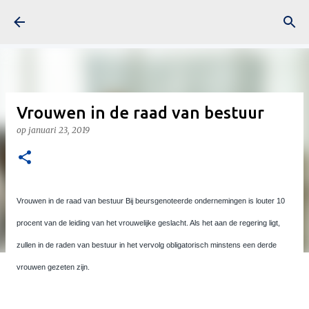
Doorgaan naar hoofdcontent
Vrouwen in de raad van bestuur
op
januari 23, 2019
Vrouwen in de raad van bestuur Bij beursgenoteerde ondernemingen is louter 10
procent van de leiding van het vrouwelijke geslacht. Als het aan de regering ligt,
zullen in de raden van bestuur in het vervolg obligatorisch minstens een derde
vrouwen gezeten zijn.