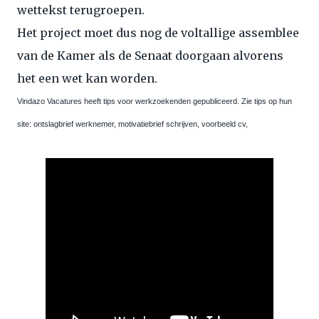
wettekst terugroepen.
Het project moet dus nog de voltallige assemblee
van de Kamer als de Senaat doorgaan alvorens
het een wet kan worden.
Vindazo Vacatures heeft tips voor werkzoekenden gepubliceerd. Zie tips op hun
site: ontslagbrief werknemer, motivatiebrief schrijven, voorbeeld cv,