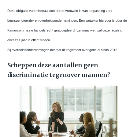
Deze obligatie van minimaal een derde vrouwen is van toepassing voor
beursgenoteerde- en overheidsondernemingen. Een wettekst hiervoor is door de
Kamercommissie handelsrecht geaccepteerd. Eenmaal wet, zal deze regeling
over zes jaar in effect treden.
Bij overheidsondernemingen bestaat dit reglement overigens al sinds 2012.
Scheppen deze aantallen geen
discriminatie tegenover mannen?