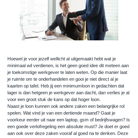
Hoewel je voor jezelf wellicht al uitgemaakt hebt wat je 
minimaal wil verdienen, is het geen goed idee dit meteen aan 
je toekomstige werkgever te laten weten. Op die manier laat 
je ruimte om te onderhandelen en gooi je niet direct al je 
kaarten op tafel. Heb jij een minimumloon in gedachten dat 
lager is dan hetgeen je werkgever aan dacht, dan verlies je al 
voor een groot stuk de kans op dat hoger loon.
Naast je loon kunnen ook andere zaken een belangrijke rol 
spelen. Wat vind je van een dertiende maand? Gaat je 
voorkeur eerder uit naar een laptop, gsm of bedrijfswagen? Is 
een goede verlofregeling een absolute must? Je doet er goed 
aan ook over deze zaken vooraf al goed na te denken. Deze 