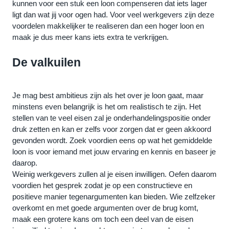
kunnen voor een stuk een loon compenseren dat iets lager 
ligt dan wat jij voor ogen had. Voor veel werkgevers zijn deze 
voordelen makkelijker te realiseren dan een hoger loon en 
maak je dus meer kans iets extra te verkrijgen.
De valkuilen
Je mag best ambitieus zijn als het over je loon gaat, maar 
minstens even belangrijk is het om realistisch te zijn. Het 
stellen van te veel eisen zal je onderhandelingspositie onder 
druk zetten en kan er zelfs voor zorgen dat er geen akkoord 
gevonden wordt. Zoek voordien eens op wat het gemiddelde 
loon is voor iemand met jouw ervaring en kennis en baseer je 
daarop.
Weinig werkgevers zullen al je eisen inwilligen. Oefen daarom 
voordien het gesprek zodat je op een constructieve en 
positieve manier tegenargumenten kan bieden. Wie zelfzeker 
overkomt en met goede argumenten over de brug komt, 
maak een grotere kans om toch een deel van de eisen 