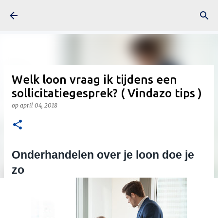
Doorgaan naar hoofdcontent
Welk loon vraag ik tijdens een
sollicitatiegesprek? ( Vindazo tips )
op
april 04, 2018
Onderhandelen over je loon doe je 
zo