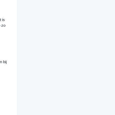
is 
 zo 
bij 