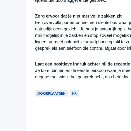
tijdens dat doorslaggevende gesprek.
Zorg ervoor dat je niet met volle zakken zit
Een overvolle portemonnee, een sleutelbos waar je
natuurlijk geen gezicht. Je hebt je natuurlijk op je
min mogelijk in je zakken en stop zoveel mogelijk in 
liggen. Vergeet ook niet je smartphone op stil te zett
gesprek als een telefoon die continu afgaat door in
Laat een positieve indruk achter bij de receptio
Je komt binnen en de eerste persoon waar je mee te
degene met wie je het gesprek hebt, dus beter laat
DOORPLAATSEN
HR