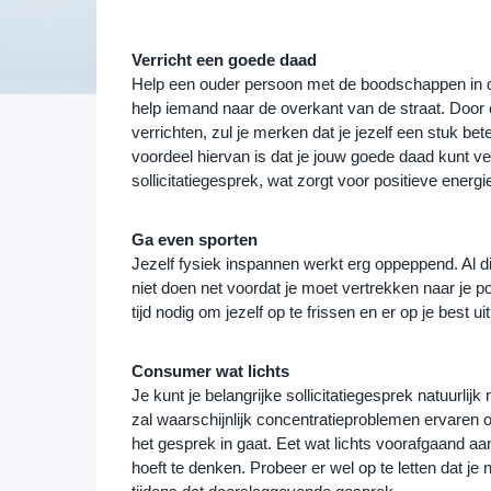
Verricht een goede daad
Help een ouder persoon met de boodschappen in de 
help iemand naar de overkant van de straat. Door 
verrichten, zul je merken dat je jezelf een stuk bete
voordeel hiervan is dat je jouw goede daad kunt vert
sollicitatiegesprek, wat zorgt voor positieve energi
Ga even sporten
Jezelf fysiek inspannen werkt erg oppeppend. Al die 
niet doen net voordat je moet vertrekken naar je po
tijd nodig om jezelf op te frissen en er op je best uit
Consumer wat lichts
Je kunt je belangrijke sollicitatiegesprek natuurli
zal waarschijnlijk concentratieproblemen ervaren o
het gesprek in gaat. Eet wat lichts voorafgaand aan
hoeft te denken. Probeer er wel op te letten dat je nie