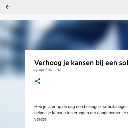
Verhoog je kansen bij een soll
op
april 04, 2018
Heb je later op de dag een belangrijk sollicitatieg
helpen je kansen te verhogen om aangenomen te wor
verder! 