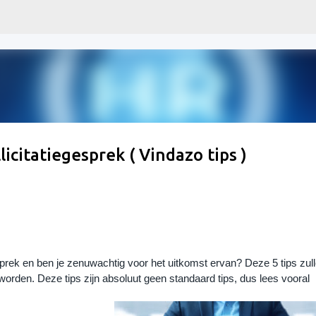
Doorgaan naar hoofdcontent
icitatiegesprek ( Vindazo tips )
esprek en ben je zenuwachtig voor het uitkomst ervan? Deze 5 tips zulle
den. Deze tips zijn absoluut geen standaard tips, dus lees vooral 